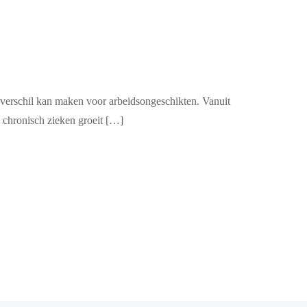
t verschil kan maken voor arbeidsongeschikten. Vanuit
p chronisch zieken groeit […]