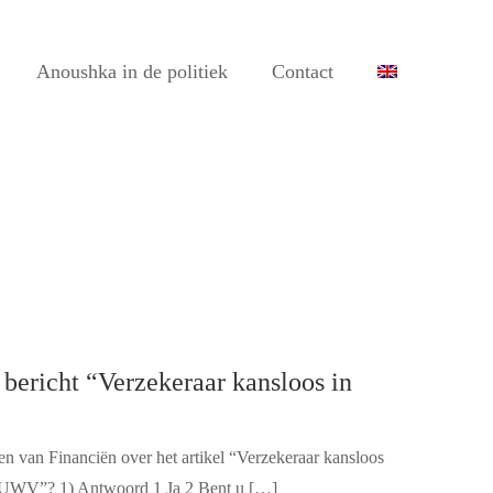
Anoushka in de politiek
Contact
 bericht “Verzekeraar kansloos in
 van Financiën over het artikel “Verzekeraar kansloos
het UWV”? 1) Antwoord 1 Ja 2 Bent u […]