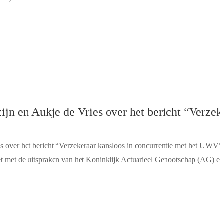
ijn en Aukje de Vries over het bericht “Verze
es over het bericht “Verzekeraar kansloos in concurrentie met het UWV
 met de uitspraken van het Koninklijk Actuarieel Genootschap (AG) ee