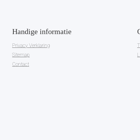
Handige informatie
Privacy Verklaring
T
Sitemap
L
Contact