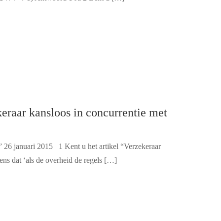
keraar kansloos in concurrentie met
” 26 januari 2015 1 Kent u het artikel “Verzekeraar
ns dat ‘als de overheid de regels […]