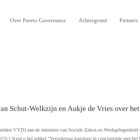
Over Pareto Governance
Achtergrond
Partners
an Schut-Welkzijn en Aukje de Vries over het
beiden VVD) aan de ministers van Sociale Zaken en Werkgelegenheid en
15) 1 Kent u het artikel “Verzekeraar kansloos in concurrentie met 