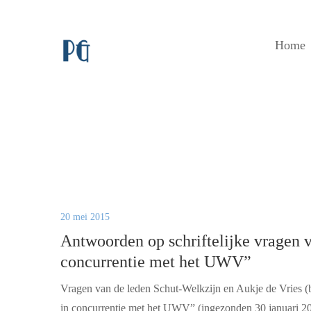
Home
20 mei 2015
Antwoorden op schriftelijke vragen v
concurrentie met het UWV”
Vragen van de leden Schut-Welkzijn en Aukje de Vries (
in concurrentie met het UWV” (ingezonden 30 januari 20