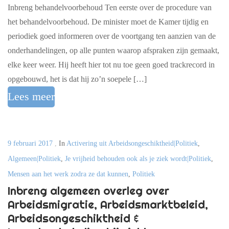
Inbreng behandelvoorbehoud Ten eerste over de procedure van
het behandelvoorbehoud. De minister moet de Kamer tijdig en
periodiek goed informeren over de voortgang ten aanzien van de
onderhandelingen, op alle punten waarop afspraken zijn gemaakt,
elke keer weer. Hij heeft hier tot nu toe geen goed trackrecord in
opgebouwd, het is dat hij zo’n soepele […]
Lees meer
9 februari 2017
,
In
Activering uit Arbeidsongeschiktheid|Politiek
,
Algemeen|Politiek
,
Je vrijheid behouden ook als je ziek wordt|Politiek
,
Mensen aan het werk zodra ze dat kunnen
,
Politiek
Inbreng algemeen overleg over
Arbeidsmigratie, Arbeidsmarktbeleid,
Arbeidsongeschiktheid &