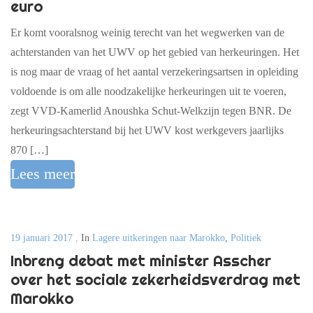
euro
Er komt vooralsnog weinig terecht van het wegwerken van de
achterstanden van het UWV op het gebied van herkeuringen. Het
is nog maar de vraag of het aantal verzekeringsartsen in opleiding
voldoende is om alle noodzakelijke herkeuringen uit te voeren,
zegt VVD-Kamerlid Anoushka Schut-Welkzijn tegen BNR. De
herkeuringsachterstand bij het UWV kost werkgevers jaarlijks
870 […]
Lees meer
19 januari 2017
,
In
Lagere uitkeringen naar Marokko
,
Politiek
Inbreng debat met minister Asscher
over het sociale zekerheidsverdrag met
Marokko