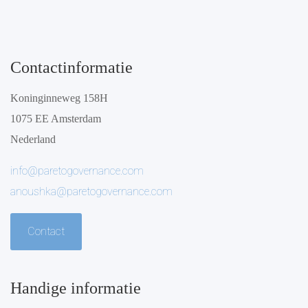
Contactinformatie
Koninginneweg 158H
1075 EE Amsterdam
Nederland
info@paretogovernance.com
anoushka@paretogovernance.com
Contact
Handige informatie