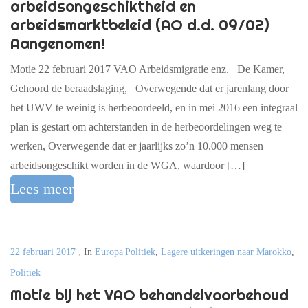
arbeidsongeschiktheid en
arbeidsmarktbeleid (AO d.d. 09/02)
Aangenomen!
Motie 22 februari 2017 VAO Arbeidsmigratie enz. De Kamer,
Gehoord de beraadslaging, Overwegende dat er jarenlang door
het UWV te weinig is herbeoordeeld, en in mei 2016 een integraal
plan is gestart om achterstanden in de herbeoordelingen weg te
werken, Overwegende dat er jaarlijks zo’n 10.000 mensen
arbeidsongeschikt worden in de WGA, waardoor […]
Lees meer
22 februari 2017
,
In
Europa|Politiek
,
Lagere uitkeringen naar Marokko
,
Politiek
Motie bij het VAO behandelvoorbehoud