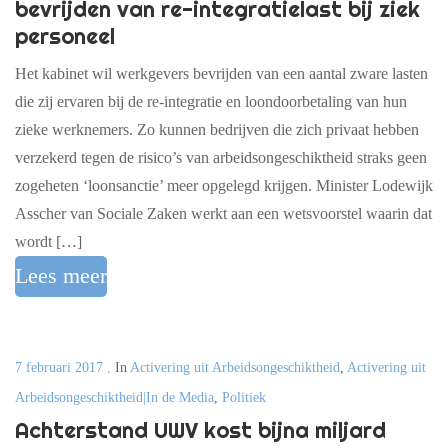
bevrijden van re-integratielast bij ziek
personeel
Het kabinet wil werkgevers bevrijden van een aantal zware lasten
die zij ervaren bij de re-integratie en loondoorbetaling van hun
zieke werknemers. Zo kunnen bedrijven die zich privaat hebben
verzekerd tegen de risico’s van arbeidsongeschiktheid straks geen
zogeheten ‘loonsanctie’ meer opgelegd krijgen. Minister Lodewijk
Asscher van Sociale Zaken werkt aan een wetsvoorstel waarin dat
wordt […]
Lees meer
7 februari 2017
,
In
Activering uit Arbeidsongeschiktheid
,
Activering uit
Arbeidsongeschiktheid|In de Media
,
Politiek
Achterstand UWV kost bijna miljard