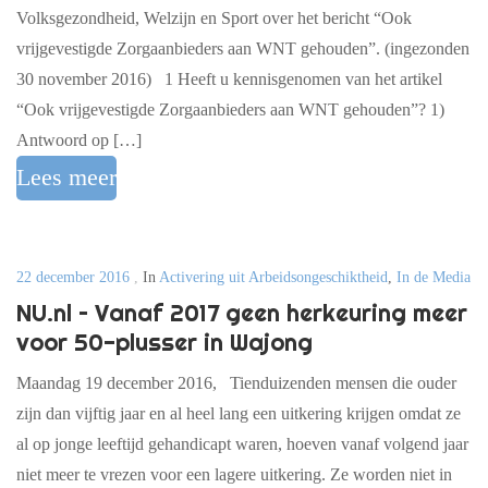
Volksgezondheid, Welzijn en Sport over het bericht “Ook
vrijgevestigde Zorgaanbieders aan WNT gehouden”. (ingezonden
30 november 2016) 1 Heeft u kennisgenomen van het artikel
“Ook vrijgevestigde Zorgaanbieders aan WNT gehouden”? 1)
Antwoord op […]
Lees meer
22 december 2016
,
In
Activering uit Arbeidsongeschiktheid
,
In de Media
NU.nl – Vanaf 2017 geen herkeuring meer
voor 50-plusser in Wajong
Maandag 19 december 2016, Tienduizenden mensen die ouder
zijn dan vijftig jaar en al heel lang een uitkering krijgen omdat ze
al op jonge leeftijd gehandicapt waren, hoeven vanaf volgend jaar
niet meer te vrezen voor een lagere uitkering. Ze worden niet in