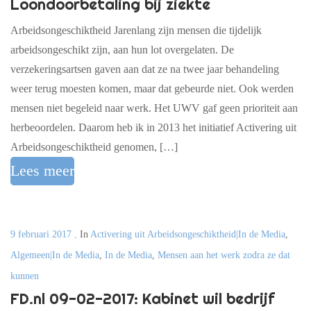
Loondoorbetaling bij ziekte
Arbeidsongeschiktheid Jarenlang zijn mensen die tijdelijk
arbeidsongeschikt zijn, aan hun lot overgelaten. De
verzekeringsartsen gaven aan dat ze na twee jaar behandeling
weer terug moesten komen, maar dat gebeurde niet. Ook werden
mensen niet begeleid naar werk. Het UWV gaf geen prioriteit aan
herbeoordelen. Daarom heb ik in 2013 het initiatief Activering uit
Arbeidsongeschiktheid genomen, […]
Lees meer
9 februari 2017
,
In
Activering uit Arbeidsongeschiktheid|In de Media
,
Algemeen|In de Media
,
In de Media
,
Mensen aan het werk zodra ze dat
kunnen
FD.nl 09-02-2017: Kabinet wil bedrijf