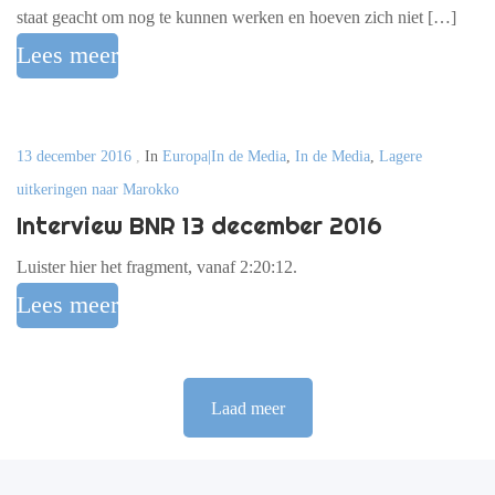
staat geacht om nog te kunnen werken en hoeven zich niet […]
Lees meer
13 december 2016
,
In
Europa|In de Media
,
In de Media
,
Lagere
uitkeringen naar Marokko
Interview BNR 13 december 2016
Luister hier het fragment, vanaf 2:20:12.
Lees meer
Laad meer