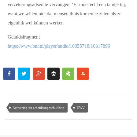
verzekeringsartsen te vervangen. ‘Er moet echt een tandje bij,
want we willen niet dat mensen thuis komen te zitten als ze
eigenlijk wel kúnnen werken
Geluidsfragment
https://www.bnr.nl/player/audio/10055718/10317896
Activering uit arbeidsongeschiktheid
UWV