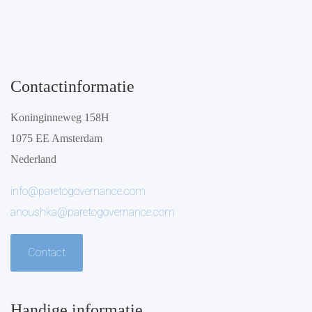
Contactinformatie
Koninginneweg 158H
1075 EE Amsterdam
Nederland
info@paretogovernance.com
anoushka@paretogovernance.com
Contact
Handige informatie