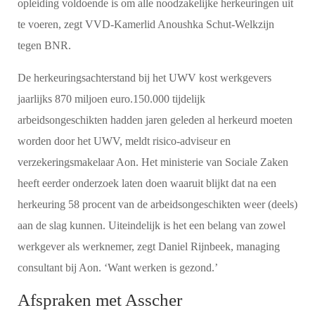
opleiding voldoende is om alle noodzakelijke herkeuringen uit
te voeren, zegt VVD-Kamerlid Anoushka Schut-Welkzijn
tegen BNR.
De herkeuringsachterstand bij het UWV kost werkgevers
jaarlijks 870 miljoen euro.150.000 tijdelijk
arbeidsongeschikten hadden jaren geleden al herkeurd moeten
worden door het UWV, meldt risico-adviseur en
verzekeringsmakelaar Aon. Het ministerie van Sociale Zaken
heeft eerder onderzoek laten doen waaruit blijkt dat na een
herkeuring 58 procent van de arbeidsongeschikten weer (deels)
aan de slag kunnen. Uiteindelijk is het een belang van zowel
werkgever als werknemer, zegt Daniel Rijnbeek, managing
consultant bij Aon. ‘Want werken is gezond.’
Afspraken met Asscher