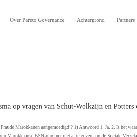
Over Pareto Governance
Achtergrond
Partners
nsma op vragen van Schut-Welkzijn en Potters
‘Fraude Marokkanen aangemoedigd’? 1) Antwoord 1. Ja. 2. Is het waar
n Marokkaanse BSN-nummer niet af te geven aan de Sociale Verzeke