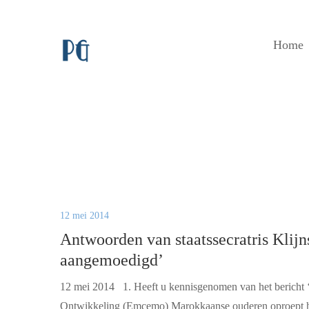
Home
12 mei 2014
Antwoorden van staatssecratris Klij
aangemoedigd’
12 mei 2014 1. Heeft u kennisgenomen van het bericht 
Ontwikkeling (Emcemo) Marokkaanse ouderen oproept hu