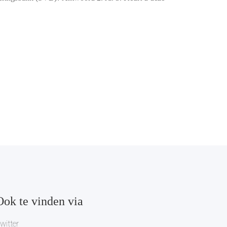
Ook te vinden via
witter