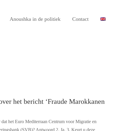
Anoushka in de politiek
Contact
 over het bericht ‘Fraude Marokkanen
 dat het Euro Mediterraan Centrum voor Migratie en
ringsbank (SVB)? Antwoord 2. Ja. 3. Keurt u deze