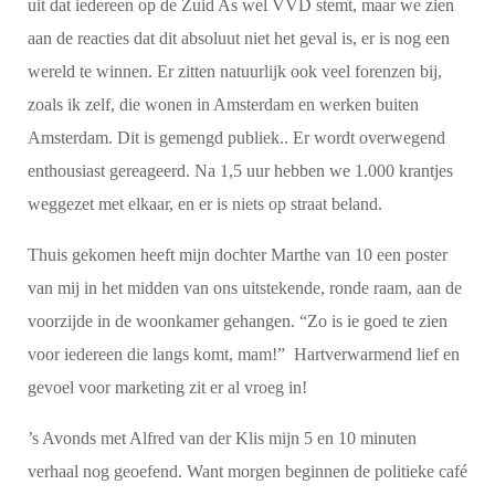
uit dat iedereen op de Zuid As wel VVD stemt, maar we zien
aan de reacties dat dit absoluut niet het geval is, er is nog een
wereld te winnen. Er zitten natuurlijk ook veel forenzen bij,
zoals ik zelf, die wonen in Amsterdam en werken buiten
Amsterdam. Dit is gemengd publiek.. Er wordt overwegend
enthousiast gereageerd. Na 1,5 uur hebben we 1.000 krantjes
weggezet met elkaar, en er is niets op straat beland.
Thuis gekomen heeft mijn dochter Marthe van 10 een poster
van mij in het midden van ons uitstekende, ronde raam, aan de
voorzijde in de woonkamer gehangen. “Zo is ie goed te zien
voor iedereen die langs komt, mam!” Hartverwarmend lief en
gevoel voor marketing zit er al vroeg in!
’s Avonds met Alfred van der Klis mijn 5 en 10 minuten
verhaal nog geoefend. Want morgen beginnen de politieke café