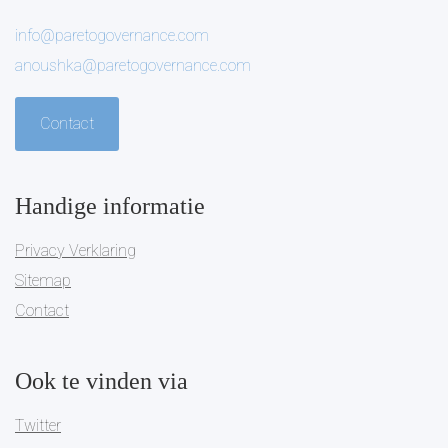
info@paretogovernance.com
anoushka@paretogovernance.com
Contact
Handige informatie
Privacy Verklaring
Sitemap
Contact
Ook te vinden via
Twitter