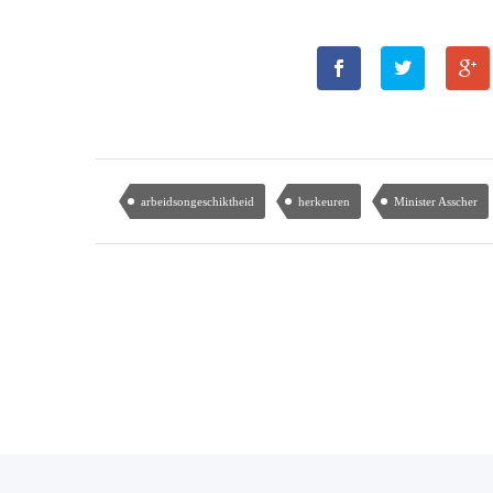
arbeidsongeschiktheid
herkeuren
Minister Asscher