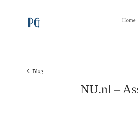
Home
Blog
NU.nl – Ass