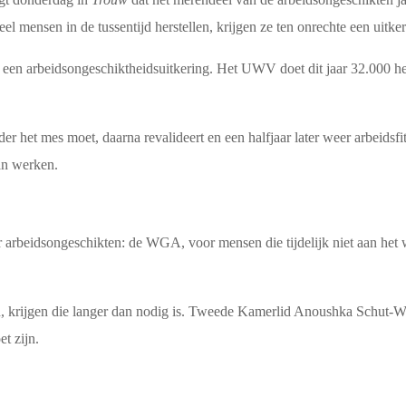
el mensen in de tussentijd herstellen, krijgen ze ten onrechte een uitker
een arbeidsongeschiktheidsuitkering. Het UWV doet dit jaar 32.000 her
 het mes moet, daarna revalideert en een halfjaar later weer arbeidsfit 
an werken.
or arbeidsongeschikten: de WGA, voor mensen die tijdelijk niet aan he
 krijgen die langer dan nodig is. Tweede Kamerlid Anoushka Schut-
et zijn.