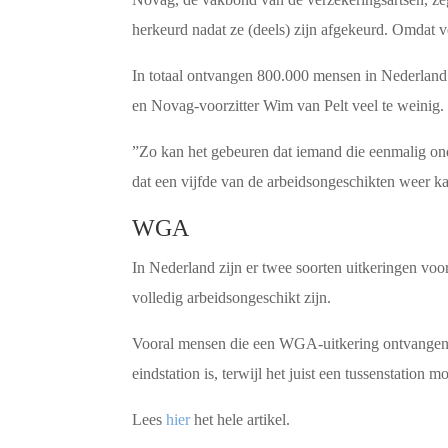
herkeurd nadat ze (deels) zijn afgekeurd. Omdat ve
In totaal ontvangen 800.000 mensen in Nederland 
en Novag-voorzitter Wim van Pelt veel te weinig.
”Zo kan het gebeuren dat iemand die eenmalig onder
dat een vijfde van de arbeidsongeschikten weer k
WGA
In Nederland zijn er twee soorten uitkeringen vo
volledig arbeidsongeschikt zijn.
Vooral mensen die een WGA-uitkering ontvangen,
eindstation is, terwijl het juist een tussenstation mo
Lees
hier
het hele artikel.