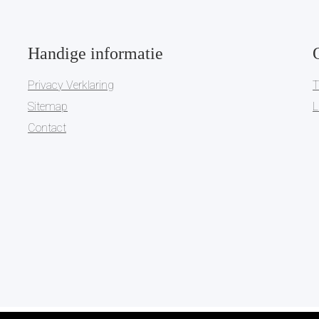
Handige informatie
Privacy Verklaring
T
Sitemap
L
Contact