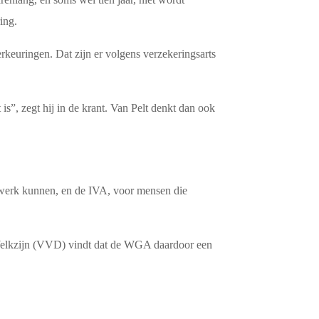
ing.
keuringen. Dat zijn er volgens verzekeringsarts
is”, zegt hij in de krant. Van Pelt denkt dan ook
t werk kunnen, en de IVA, voor mensen die
Welkzijn (VVD) vindt dat de WGA daardoor een