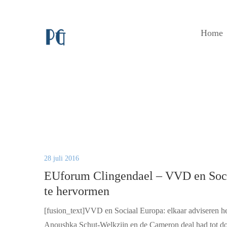
Home
28 juli 2016
EUforum Clingendael – VVD en Sociaa
te hervormen
[fusion_text]VVD en Sociaal Europa: elkaar adviseren h
Anoushka Schut-Welkzijn en de Cameron deal had tot doe