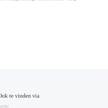
Ook te vinden via
witter