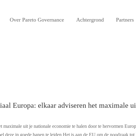
Over Pareto Governance
Achtergrond
Partners
l Europa: elkaar adviseren het maximale uit
et maximale uit je nationale economie te halen door te hervormen Euro
l deze in goede banen te leiden Het is aan de EU om de noodzaak tot 