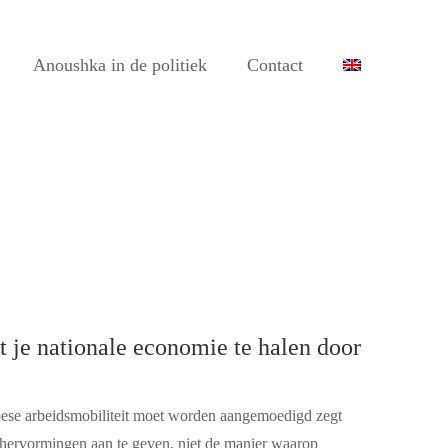
Anoushka in de politiek
Contact
 je nationale economie te halen door
pese arbeidsmobiliteit moet worden aangemoedigd zegt
hervormingen aan te geven, niet de manier waarop