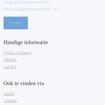
info@paretogovernance.com
anoushka@paretogovernance.com
Contact
Handige informatie
Privacy Verklaring
Sitemap
Contact
Ook te vinden via
Twitter
LinkedIn