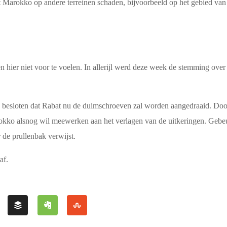
arokko op andere terreinen schaden, bijvoorbeeld op het gebied van p
en hier niet voor te voelen. In allerijl werd deze week de stemming o
 besloten dat Rabat nu de duimschroeven zal worden aangedraaid. Door
arokko alsnog wil meewerken aan het verlagen van de uitkeringen. Gebeurt
 de prullenbak verwijst.
af.