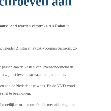
chroeven aan
kaanse land worden verstrekt. Als Rabat in
ractieleider Zijlstra en PvdA-voorman Samsom, zo
e passen aan de kosten van levensonderhoud in
terwijl het leven daar vaak minder duur is.
rken aan de Nederlandse wens. En de VVD vond
 snel te beëindigen.
d moeilijker maken om fraude met uitkeringen te