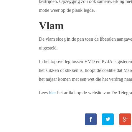
bestrijden. Opzegging zou ook samenwerking met M
motie weer op de plank legde.
Vlam
De vlam sloeg in de pan toen de liberalen aangav
uitgesteld.
In het topoverleg tussen VVD en PvdA is gisteren
het slikken of stikken is, hoopt de coalitie dat M
het najaar komen met een wet die het verdrag naar
Lees
hier
het artikel op de website van De Telegra