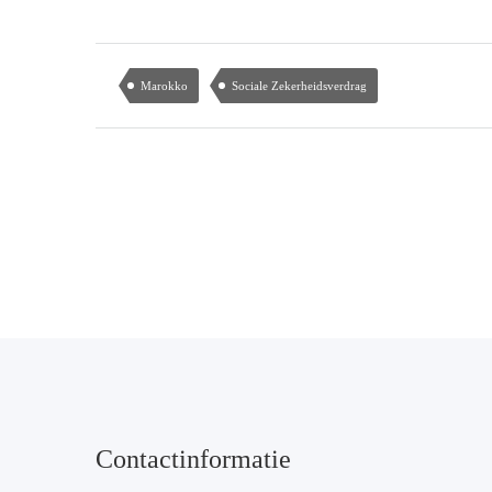
Marokko
Sociale Zekerheidsverdrag
Contactinformatie