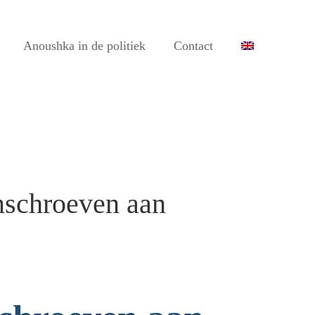
Anoushka in de politiek
Contact
mschroeven aan