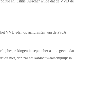
olitie en justitie. Asscher wilde dat de VVD de
ver het VVD-plan op aandringen van de PvdA
 bij besprekingen in september aan te geven dat
 dit niet, dan zal het kabinet waarschijnlijk in