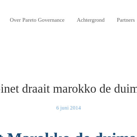
Over Pareto Governance
Achtergrond
Partners
binet draait marokko de dui
6 juni 2014