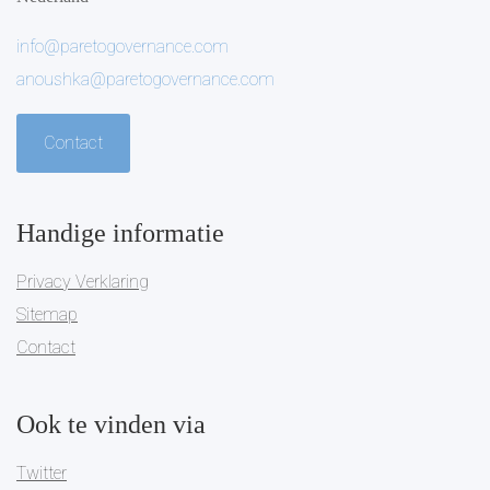
info@paretogovernance.com
anoushka@paretogovernance.com
Contact
Handige informatie
Privacy Verklaring
Sitemap
Contact
Ook te vinden via
Twitter