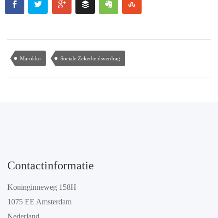
Marokko
Sociale Zekerheidsverdrag
Contactinformatie
Koninginneweg 158H
1075 EE Amsterdam
Nederland