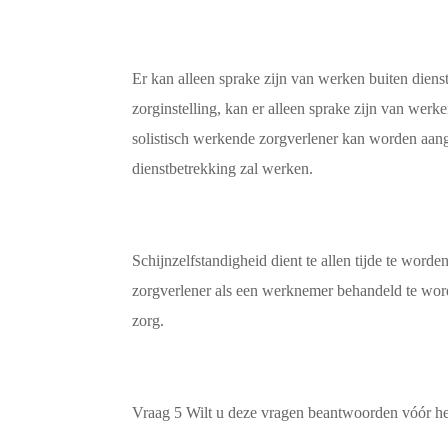
Er kan alleen sprake zijn van werken buiten diens
zorginstelling, kan er alleen sprake zijn van werk
solistisch werkende zorgverlener kan worden aange
dienstbetrekking zal werken.
Schijnzelfstandigheid dient te allen tijde te wor
zorgverlener als een werknemer behandeld te worde
zorg.
Vraag 5 Wilt u deze vragen beantwoorden vóór h