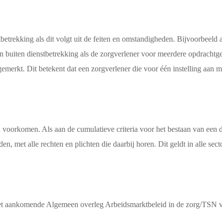
tbetrekking als dit volgt uit de feiten en omstandigheden. Bijvoorbeeld
en buiten dienstbetrekking als de zorgverlener voor meerdere opdrachtge
merkt. Dit betekent dat een zorgverlener die voor één instelling aan me
den voorkomen. Als aan de cumulatieve criteria voor het bestaan van een
n, met alle rechten en plichten die daarbij horen. Dit geldt in alle se
et aankomende Algemeen overleg Arbeidsmarktbeleid in de zorg/TSN v