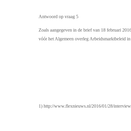
Antwoord op vraag 5
Zoals aangegeven in de brief van 18 februari 20
vóór het Algemeen overleg Arbeidsmarktbeleid in
1) http://www.flexnieuws.nl/2016/01/28/intervie