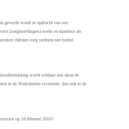
 als gewerkt wordt in opdracht van een
vers (zorginstellingen) werkt en daardoor als
erdere cliënten zorg verleent niet buiten
 dienstbetrekking wordt voldaan dan dient de
ctoren in de Nederlandse economie, dus ook in de
oorzien op 18 februari 2016?