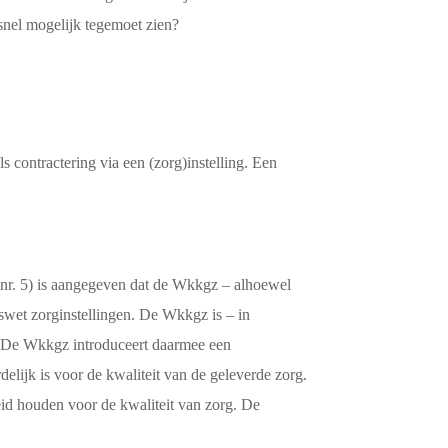
snel mogelijk tegemoet zien?
 contractering via een (zorg)instelling. Een
 nr. 5) is aangegeven dat de Wkkgz – alhoewel
tswet zorginstellingen. De Wkkgz is – in
r. De Wkkgz introduceert daarmee een
delijk is voor de kwaliteit van de geleverde zorg.
eid houden voor de kwaliteit van zorg. De