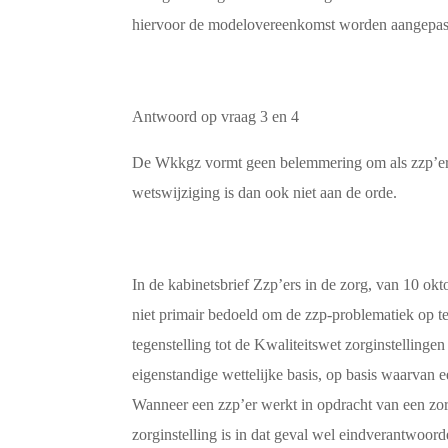
hiervoor de modelovereenkomst worden aangepast,
Antwoord op vraag 3 en 4
De Wkkgz vormt geen belemmering om als zzp’er in 
wetswijziging is dan ook niet aan de orde.
In de kabinetsbrief Zzp’ers in de zorg, van 10 
niet primair bedoeld om de zzp-problematiek op te
tegenstelling tot de Kwaliteitswet zorginstelling
eigenstandige wettelijke basis, op basis waarvan e
Wanneer een zzp’er werkt in opdracht van een zorg
zorginstelling is in dat geval wel eindverantwoorde