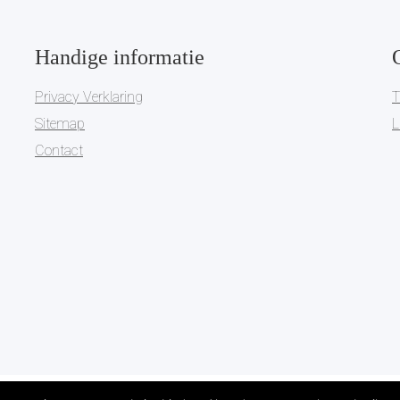
Handige informatie
Privacy Verklaring
T
Sitemap
L
Contact