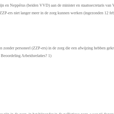
n en Neppérus (beiden VVD) aan de minister en staatssecretaris van 
at ZZP-ers niet langer meer in de zorg kunnen werken (ingezonden 12 fe
en zonder personeel (ZZP-ers) in de zorg die een afwijzing hebben gek
Beoordeling Arbeidsrelaties? 1)