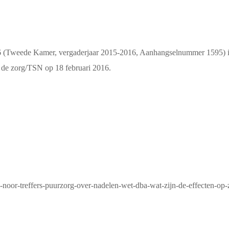
16 (Tweede Kamer, vergaderjaar 2015-2016, Aanhangselnummer 1595) is
 de zorg/TSN op 18 februari 2016.
w-noor-treffers-puurzorg-over-nadelen-wet-dba-wat-zijn-de-effecten-o