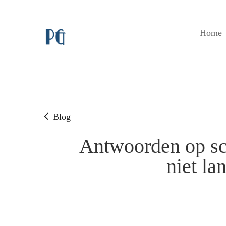
Home
Blog
Antwoorden op sch
niet la