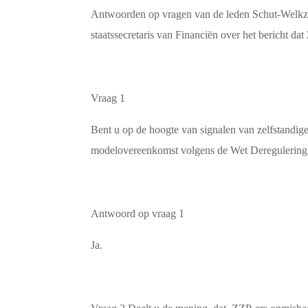
Antwoorden op vragen van de leden Schut-Welkzij
staatssecretaris van Financiën over het bericht d
Vraag 1
Bent u op de hoogte van signalen van zelfstandig
modelovereenkomst volgens de Wet Deregulering 
Antwoord op vraag 1
Ja.