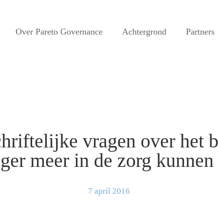
Over Pareto Governance
Achtergrond
Partners
riftelijke vragen over het b
nger meer in de zorg kunne
7 april 2016