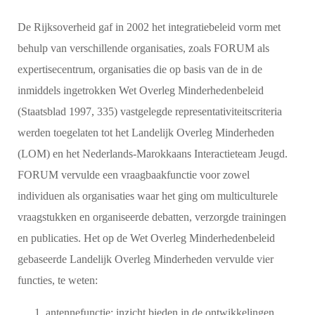
De Rijksoverheid gaf in 2002 het integratiebeleid vorm met
behulp van verschillende organisaties, zoals FORUM als
expertisecentrum, organisaties die op basis van de in de
inmiddels ingetrokken Wet Overleg Minderhedenbeleid
(Staatsblad 1997, 335) vastgelegde representativiteitscriteria
werden toegelaten tot het Landelijk Overleg Minderheden
(LOM) en het Nederlands-Marokkaans Interactieteam Jeugd.
FORUM vervulde een vraagbaakfunctie voor zowel
individuen als organisaties waar het ging om multiculturele
vraagstukken en organiseerde debatten, verzorgde trainingen
en publicaties. Het op de Wet Overleg Minderhedenbeleid
gebaseerde Landelijk Overleg Minderheden vervulde vier
functies, te weten:
antennefunctie: inzicht bieden in de ontwikkelingen