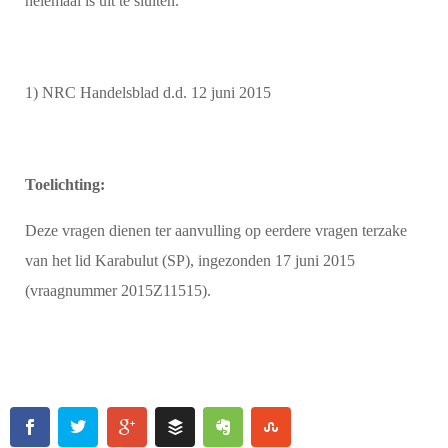
helemaal is uit te sluiten.
1) NRC Handelsblad d.d. 12 juni 2015
Toelichting:
Deze vragen dienen ter aanvulling op eerdere vragen terzake
van het lid Karabulut (SP), ingezonden 17 juni 2015
(vraagnummer 2015Z11515).