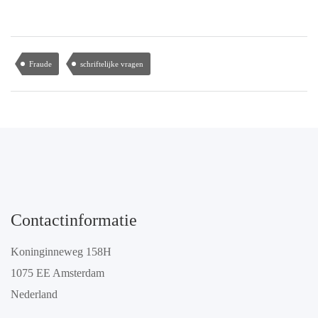
Fraude
schriftelijke vragen
Contactinformatie
Koninginneweg 158H
1075 EE Amsterdam
Nederland