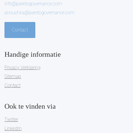
info@paretogovernance.com
anoushka@paretogovernance.com
Contact
Handige informatie
Privacy Verklaring
Sitemap
Contact
Ook te vinden via
Twitter
LinkedIn