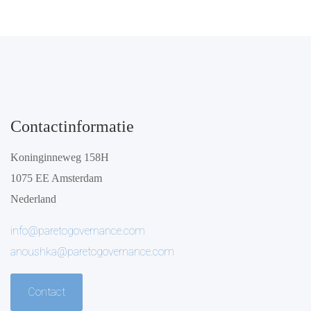
Contactinformatie
Koninginneweg 158H
1075 EE Amsterdam
Nederland
info@paretogovernance.com
anoushka@paretogovernance.com
Contact