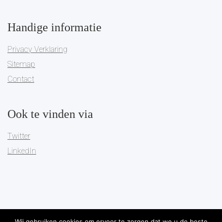
Handige informatie
Privacy Verklaring
Sitemap
Contact
Ook te vinden via
Twitter
LinkedIn
Wij gebruiken cookies om ervoor te zorgen dat we u de beste