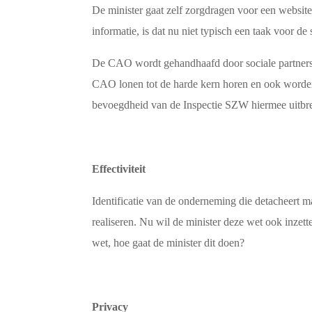
De minister gaat zelf zorgdragen voor een websit
informatie, is dat nu niet typisch een taak voor de 
De CAO wordt gehandhaafd door sociale partners, d
CAO lonen tot de harde kern horen en ook worde
bevoegdheid van de Inspectie SZW hiermee uitbre
Effectiviteit
Identificatie van de onderneming die detacheert ma
realiseren. Nu wil de minister deze wet ook inzett
wet, hoe gaat de minister dit doen?
Privacy