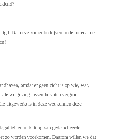
leidend?
tigd. Dat deze zomer bedrijven in de horeca, de
en!
handhaven, omdat er geen zicht is op wie, wat,
iale wetgeving tussen lidstaten vergroot.
die uitgewerkt is in deze wet kunnen deze
legaliteit en uitbuiting van gedetacheerde
moet zo worden voorkomen. Daarom willen we dat