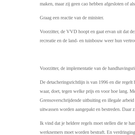
maken, maar zij geen cao hebben afgesloten of als 
Graag een reactie van de minister.
Voorzitter, de VVD hoopt en gaat ervan uit dat d
recreatie en de land- en tuinbouw weer hun vert
Voorzitter, de implementatie van de handhavingsr
De detacheringsrichtlijn is van 1996 en die regelt
waar, doet, tegen welke prijs en voor hoe lang. Me
Grensoverschrijdende uitbuiting en illegale arbei
uitwassen worden aangepakt en bestreden. Daar z
Ik vind dat je heldere regels moet stellen die te 
werknemers moet worden bestraft. En verdringin