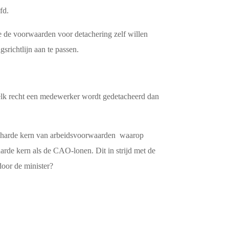
fd.
e de voorwaarden voor detachering zelf willen
srichtlijn aan te passen.
elk recht een medewerker wordt gedetacheerd dan
de harde kern van arbeidsvoorwaarden waarop
arde kern als de CAO-lonen. Dit in strijd met de
oor de minister?