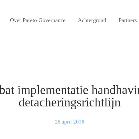
Over Pareto Governance
Achtergrond
Partners
bat implementatie handhavin
detacheringsrichtlijn
26 april 2016