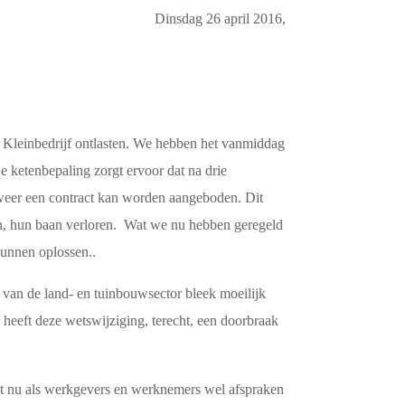
Dinsdag 26 april 2016,
n Kleinbedrijf ontlasten. We hebben het vanmiddag
 ketenbepaling zorgt ervoor dat na drie
weer een contract kan worden aangeboden. Dit
en, hun baan verloren. Wat we nu hebben geregeld
kunnen oplossen..
 van de land- en tuinbouwsector bleek moeilijk
r heeft deze wetswijziging, terecht, een doorbraak
Wat nu als werkgevers en werknemers wel afspraken