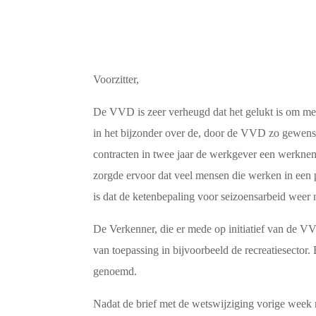
Voorzitter,
De VVD is zeer verheugd dat het gelukt is om met
in het bijzonder over de, door de VVD zo gewenst
contracten in twee jaar de werkgever een werkne
zorgde ervoor dat veel mensen die werken in een
is dat de ketenbepaling voor seizoensarbeid weer
De Verkenner, die er mede op initiatief van de V
van toepassing in bijvoorbeeld de recreatiesector.
genoemd.
Nadat de brief met de wetswijziging vorige week 