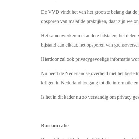
De VVD vindt het van het grootste belang dat de 
opsporen van malafide praktijken, daar zijn we o
Het samenwerken met andere lidstaten, het delen v
bijstand aan elkaar, het opsporen van grensovers
Hierdoor zal ook privacygevoelige informatie wo
Nu heeft de Nederlandse overheid niet het beste t
krijgen in Nederland toegang tot die informatie e
Is het in dit kader nu zo verstandig om privacy g
Bureaucratie