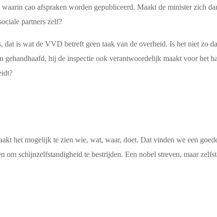
e waarin cao afspraken worden gepubliceerd. Maakt de minister zich dan
sociale partners zelf?
at is wat de VVD betreft geen taak van de overheid. Is het niet zo dat 
n gehandhaafd, hij de inspectie ook verantwoordelijk maakt voor het
idt?
akt het mogelijk te zien wie, wat, waar, doet. Dat vinden we een goede 
en om schijnzelfstandigheid te bestrijden. Een nobel streven, maar zelfs