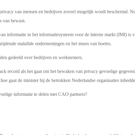
privacy van mensen en bedrijven zoveel mogelijk wordt beschermd. Nu 
ns van bewust.
an informatie in het informatiesysteem voor de interne markt (IMI) is v
chrijdende malafide ondernemingen en het innen van boetes.
rden gedeeld over bedrijven en werknemers.
rack record als het gaat om het bewaken van privacy gevoelige gegevens
n hoe gaat de minister bij de betrokken Nederlandse organisaties inbe
evoelige informatie te delen met CAO partners?