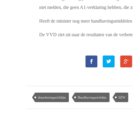
niet melden, die geen A1-verklaring hebben, die zi
Heeft de minister nog meer handhavingsmiddelen 
De VVD ziet uit naar de resultaten van de verbet
detacheringsrichtlijn
Handhavingsrichtlijn
SZW