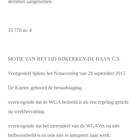
stemmen aangenomen.
33 770 nr. 4
MOTIE VAN HET LID NIJKERKEN-DE HAAN C.S.
Voorgesteld tijdens het Notaoverleg van 28 september 2015
De Kamer, gehoord de beraadslaging,
overwegende dat de WGA bedoeld is als een regeling gericht
op werkhervatting;
overwegende dat het merendeel van de WGA’ers nu niet
herbeoordeeld is en ook niet re-integreert naar werk;