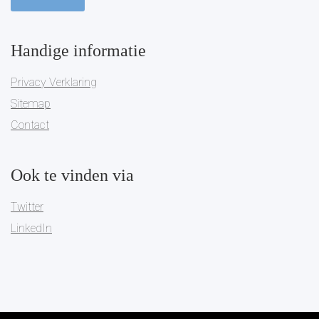
Handige informatie
Privacy Verklaring
Sitemap
Contact
Ook te vinden via
Twitter
LinkedIn