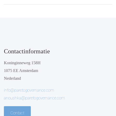
Contactinformatie
Koninginneweg 158H
1075 EE Amsterdam
Nederland
info@paretogovernance.com
anoushka@paretogovernance.com
Contact