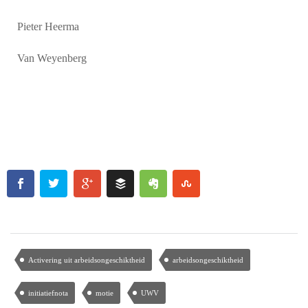
Pieter Heerma
Van Weyenberg
Activering uit arbeidsongeschiktheid
arbeidsongeschiktheid
initiatiefnota
motie
UWV