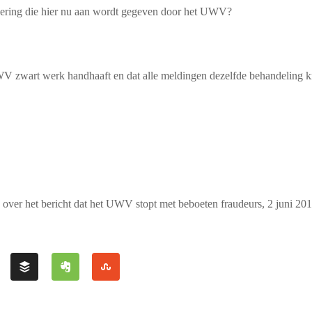
tvoering die hier nu aan wordt gegeven door het UWV?
WV zwart werk handhaaft en dat alle meldingen dezelfde behandeling k
over het bericht dat het UWV stopt met beboeten fraudeurs, 2 juni 20