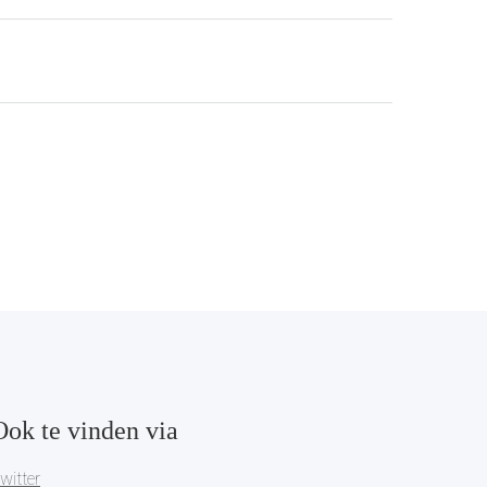
Ook te vinden via
witter