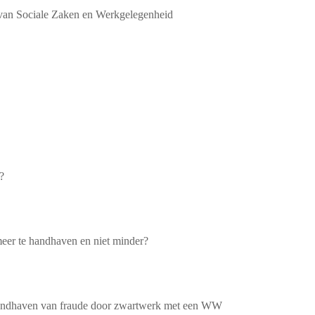
r van Sociale Zaken en Werkgelegenheid
?
 meer te handhaven en niet minder?
n handhaven van fraude door zwartwerk met een WW