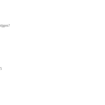
rijgen?
15