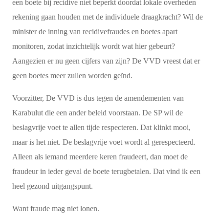
een boete bij recidive niet beperkt doordat lokale overheden
rekening gaan houden met de individuele draagkracht? Wil de
minister de inning van recidivefraudes en boetes apart
monitoren, zodat inzichtelijk wordt wat hier gebeurt?
Aangezien er nu geen cijfers van zijn? De VVD vreest dat er
geen boetes meer zullen worden geïnd.
Voorzitter, De VVD is dus tegen de amendementen van
Karabulut die een ander beleid voorstaan. De SP wil de
beslagvrije voet te allen tijde respecteren. Dat klinkt mooi,
maar is het niet. De beslagvrije voet wordt al gerespecteerd.
Alleen als iemand meerdere keren fraudeert, dan moet de
fraudeur in ieder geval de boete terugbetalen. Dat vind ik een
heel gezond uitgangspunt.
Want fraude mag niet lonen.