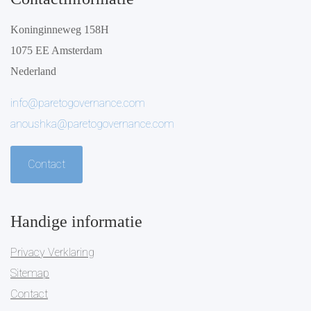
Koninginneweg 158H
1075 EE Amsterdam
Nederland
info@paretogovernance.com
anoushka@paretogovernance.com
Contact
Handige informatie
Privacy Verklaring
Sitemap
Contact