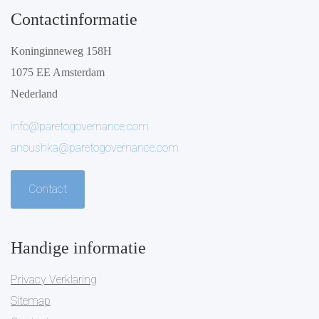
Contactinformatie
Koninginneweg 158H
1075 EE Amsterdam
Nederland
info@paretogovernance.com
anoushka@paretogovernance.com
Contact
Handige informatie
Privacy Verklaring
Sitemap