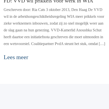
FD: VVD wil prikkels voor werk in WIA
Geschreven door: Ria Cats 3 oktober 2013, Den Haag De VVD
wil in de arbeidsongeschiktheidsregeling WIA meer prikkels voor
zieke werknemers inbouwen, zodat zij zo snel mogelijk weer aan
de slag gaan na hun genezing. VVD-Kamerlid Anoushka Schut
heeft daartoe een initiatiefnota geschreven die moet uitmonden in
een wetsvoorstel. Coalitiepartner PvdA steunt het stuk, omdat […]
Lees meer