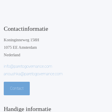
Contactinformatie
Koninginneweg 158H
1075 EE Amsterdam
Nederland
info@paretogovernance.com
anoushka@paretogovernance.com
Contact
Handige informatie