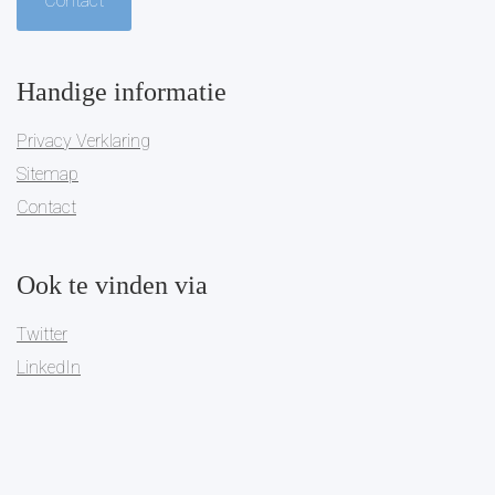
Contact
Handige informatie
Privacy Verklaring
Sitemap
Contact
Ook te vinden via
Twitter
LinkedIn