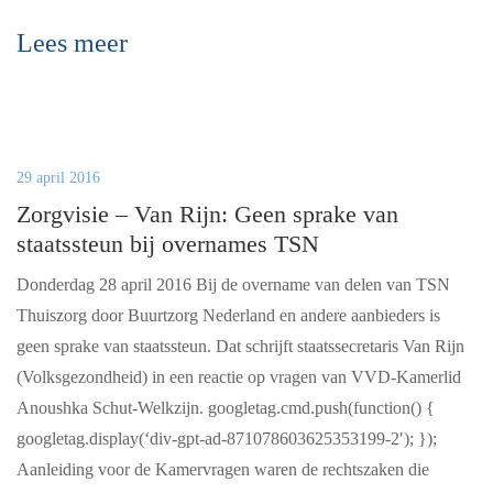
Lees meer
29 april 2016
Zorgvisie – Van Rijn: Geen sprake van
staatssteun bij overnames TSN
Donderdag 28 april 2016 Bij de overname van delen van TSN
Thuiszorg door Buurtzorg Nederland en andere aanbieders is
geen sprake van staatssteun. Dat schrijft staatssecretaris Van Rijn
(Volksgezondheid) in een reactie op vragen van VVD-Kamerlid
Anoushka Schut-Welkzijn. googletag.cmd.push(function() {
googletag.display(‘div-gpt-ad-871078603625353199-2′); });
Aanleiding voor de Kamervragen waren de rechtszaken die